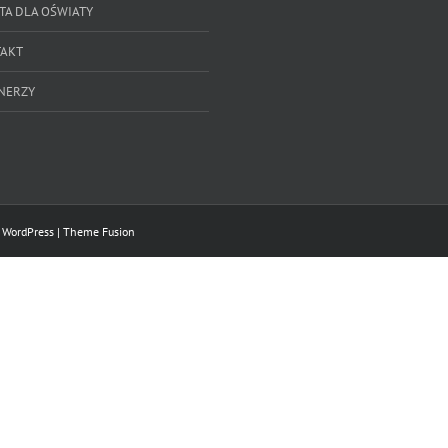
TA DLA OŚWIATY
AKT
NERZY
y
WordPress
|
Theme Fusion