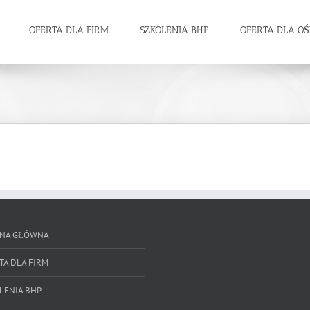
OFERTA DLA FIRM
SZKOLENIA BHP
OFERTA DLA O
NA GŁÓWNA
TA DLA FIRM
LENIA BHP