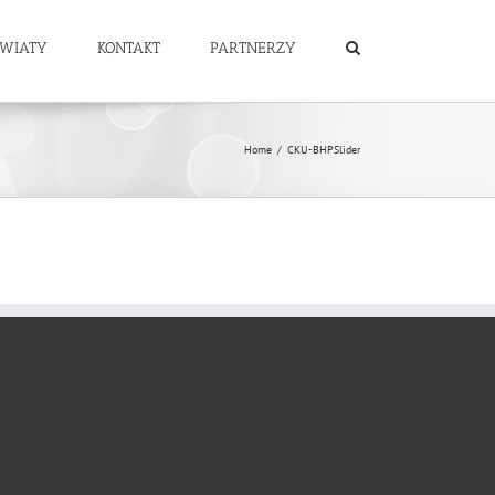
ŚWIATY
KONTAKT
PARTNERZY
Home
/
CKU-BHPSlider